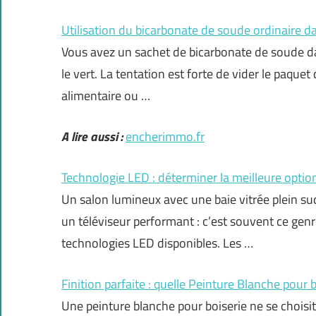
Utilisation du bicarbonate de soude ordinaire dan
Vous avez un sachet de bicarbonate de soude dan
le vert. La tentation est forte de vider le paqu
alimentaire ou …
A lire aussi :
encherimmo.fr
Technologie LED : déterminer la meilleure optio
Un salon lumineux avec une baie vitrée plein sud,
un téléviseur performant : c’est souvent ce gen
technologies LED disponibles. Les …
Finition parfaite : quelle Peinture Blanche pour bo
Une peinture blanche pour boiserie ne se chois