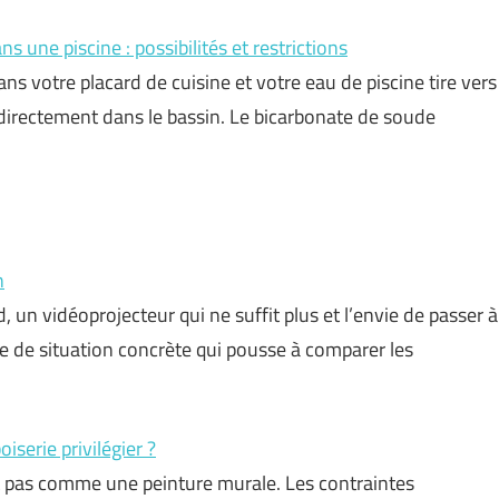
s une piscine : possibilités et restrictions
s votre placard de cuisine et votre eau de piscine tire vers
et directement dans le bassin. Le bicarbonate de soude
n
 un vidéoprojecteur qui ne suffit plus et l’envie de passer à
re de situation concrète qui pousse à comparer les
iserie privilégier ?
it pas comme une peinture murale. Les contraintes