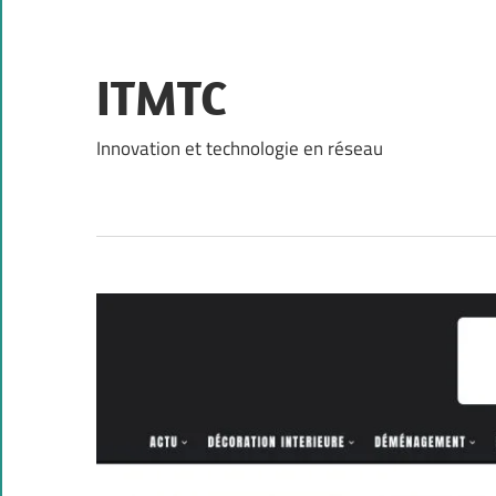
Skip
to
content
ITMTC
Innovation et technologie en réseau