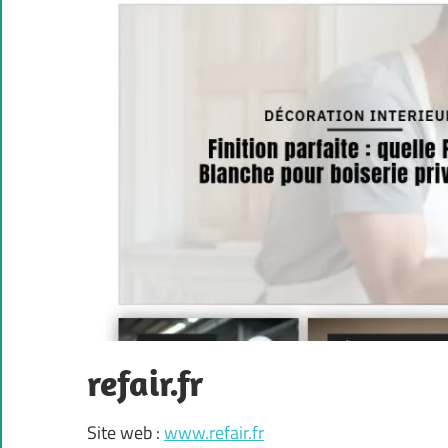
refair.fr
Site web :
www.refair.fr