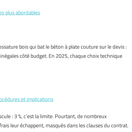
es plus abordables
sature bois qui bat le béton à plate couture sur le devis :
i inégales côté budget. En 2025, chaque choix technique
océdures et implications
scule : 3 %, c’est la limite. Pourtant, de nombreux
rais leur échappent, masqués dans les clauses du contrat.