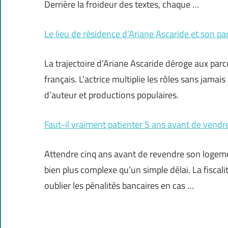
Derrière la froideur des textes, chaque …
Le lieu de résidence d’Ariane Ascaride et son p
La trajectoire d’Ariane Ascaride déroge aux pa
français. L’actrice multiplie les rôles sans jama
d’auteur et productions populaires.
Faut-il vraiment patienter 5 ans avant de vendr
Attendre cinq ans avant de revendre son logemen
bien plus complexe qu’un simple délai. La fiscalit
oublier les pénalités bancaires en cas …