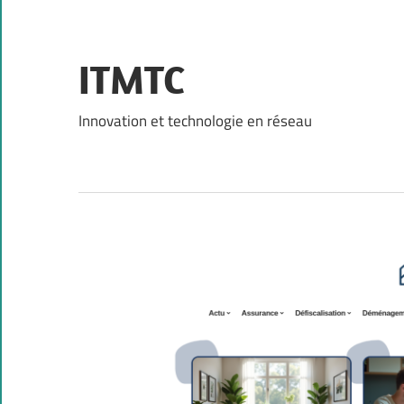
Skip
to
content
ITMTC
Innovation et technologie en réseau