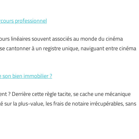
arcours professionnel
rcours linéaires souvent associés au monde du cinéma
is se cantonner à un registre unique, naviguant entre cinéma
e son bien immobilier ?
t ? Derrière cette règle tacite, se cache une mécanique
é sur la plus-value, les frais de notaire irrécupérables, sans