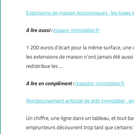
Extensions de maison économiques : les types l
A lire aussi :
espace-immobilier.fr
1 200 euros d’écart pour la même surface, une os
les extensions de maison n’ont jamais été auss
redistribue les …
A lire en complément :
maestro-immobilier.fr
Remboursement anticipé de prêt immobilier : pr
Un chiffre, une ligne dans un tableau, et tout ba
emprunteurs découvrent trop tard que certains f