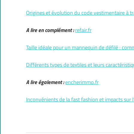
Origines et évolution du code vestimentaire à tra
A lire en complément :
refair.fr
Taille idéale pour un mannequin de défilé : comm
Différents types de textiles et leurs caractéristi
A lire également :
encherimmo.fr
Inconvénients de la fast fashion et impacts sur 