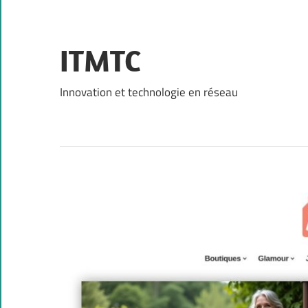
Skip
to
content
ITMTC
Innovation et technologie en réseau