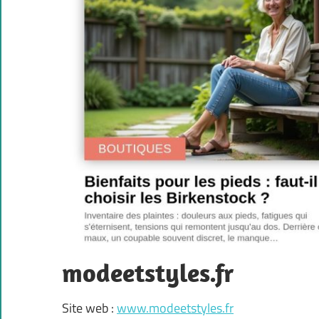
modeetstyles.fr
Site web :
www.modeetstyles.fr