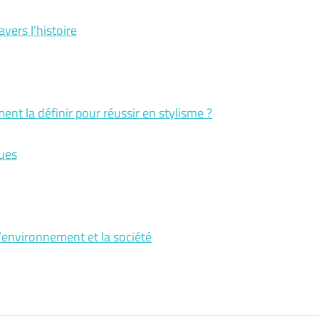
vers l’histoire
ent la définir pour réussir en stylisme ?
ques
l’environnement et la société