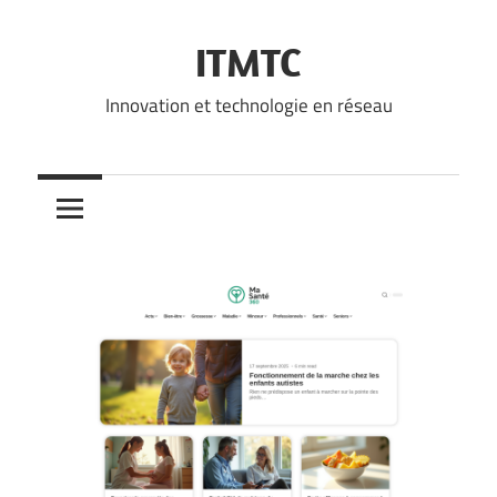
Skip
to
ITMTC
content
Innovation et technologie en réseau