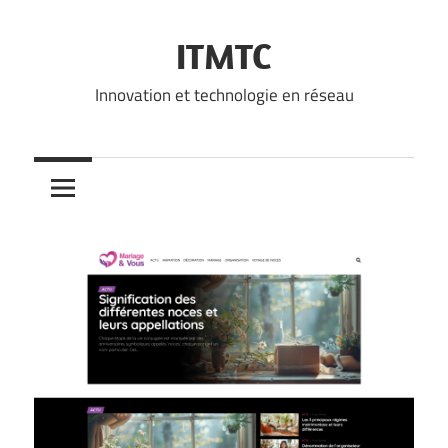
Skip
to
ITMTC
content
Innovation et technologie en réseau