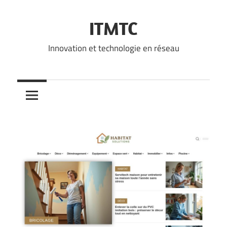
Skip
to
ITMTC
content
Innovation et technologie en réseau