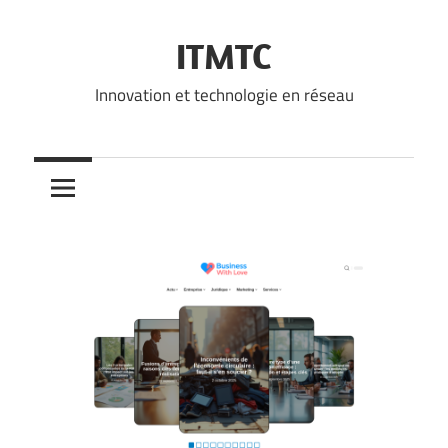
Skip
to
ITMTC
content
Innovation et technologie en réseau